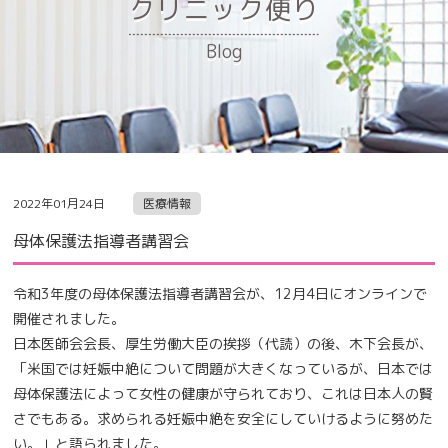
クリニック便り
Blog
2022年01月24日
医療情報
母体保護法指導者講習会
令和3年度の母体保護法指導者講習会が、12月4日にオンラインで
開催されました。
日本医師会会長、厚生労働大臣の挨拶（代読）の後、木下会長が、
「米国では妊娠中絶について問題が大きくなっているが、日本では
母体保護法によって女性の健康が守られており、これは日本人の賢
さでもある。求められる妊娠中絶を安全にしていけるように努めた
い。」と語られました。