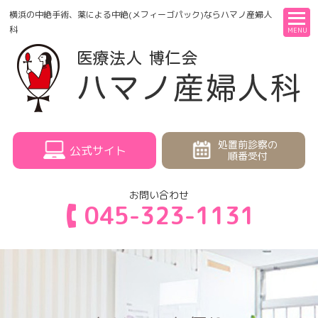
横浜の中絶手術、薬による中絶(メフィーゴパック)ならハマノ産婦人
科
MENU
処置前診察の
公式サイト
順番受付
お問い合わせ
045-323-1131