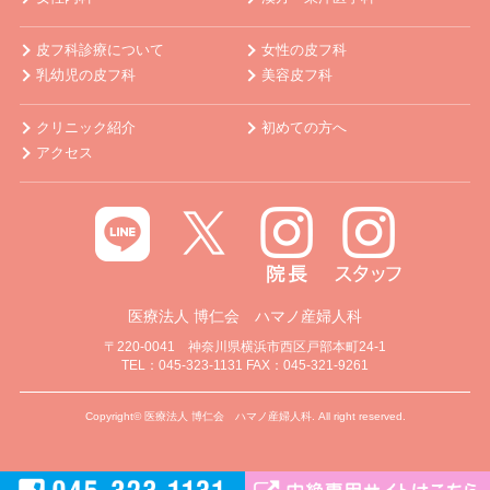
皮フ科診療について
女性の皮フ科
乳幼児の皮フ科
美容皮フ科
クリニック紹介
初めての方へ
アクセス
医療法人 博仁会 ハマノ産婦人科
〒220-0041 神奈川県横浜市西区戸部本町24-1
TEL：045-323-1131 FAX：045-321-9261
Copyright© 医療法人 博仁会 ハマノ産婦人科. All right reserved.