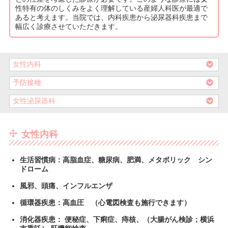
性特有の体のしくみをよく理解している産婦人科医が最適で
あると考えます。当院では、内科疾患から泌尿器科疾患まで
幅広く診療させていただきます。
女性内科
予防接種
女性泌尿器科
女性内科
生活習慣病：高脂血症、糖尿病、肥満、メタボリック シン
ドローム
風邪、頭痛、インフルエンザ
循環器疾患：高血圧 （心電図検査も施行できます）
消化器疾患： 便秘症、下痢症、痔核、（大腸がん検診；横浜