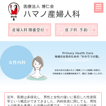
MENU
近年、医療は多様化し、男性と女性の違いに着目した性差医
学という概念ができてきました。内科疾患に関しても、男性
との性差を考慮した診療が必要です。このような診療には女