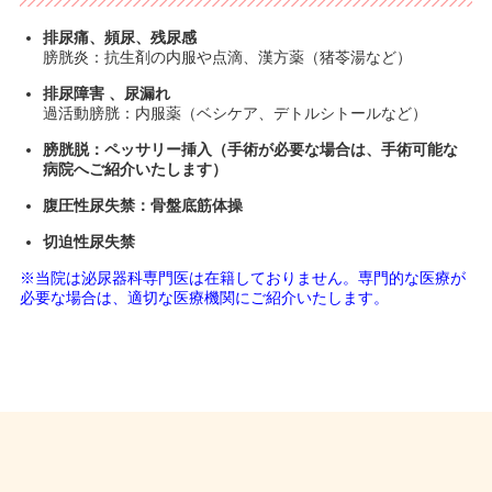
排尿痛、頻尿、残尿感
膀胱炎：抗生剤の内服や点滴、漢方薬（猪苓湯など）
排尿障害 、尿漏れ
過活動膀胱：内服薬（ベシケア、デトルシトールなど）
膀胱脱：ペッサリー挿入（手術が必要な場合は、手術可能な
病院へご紹介いたします）
腹圧性尿失禁：骨盤底筋体操
切迫性尿失禁
※当院は泌尿器科専門医は在籍しておりません。専門的な医療が
必要な場合は、適切な医療機関にご紹介いたします。