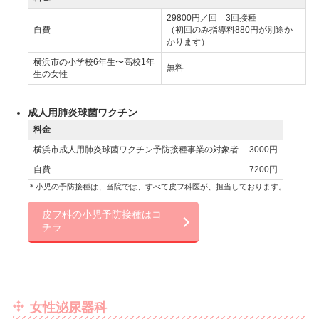
29800円／回 3回接種
自費
（初回のみ指導料880円が別途か
かります）
横浜市の小学校6年生〜高校1年
無料
生の女性
成人用肺炎球菌ワクチン
料金
横浜市成人用肺炎球菌ワクチン予防接種事業の対象者
3000円
自費
7200円
＊小児の予防接種は、当院では、すべて皮フ科医が、担当しております。
皮フ科の小児予防接種はコ
チラ
女性泌尿器科