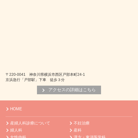
〒220-0041 神奈川県横浜市西区戸部本町24-1
京浜急行「戸部駅」下車 徒歩３分
アクセスの詳細はこちら
HOME
産婦人科診療について
不妊治療
婦人科
産科
女性内科
漢方・東洋医学科